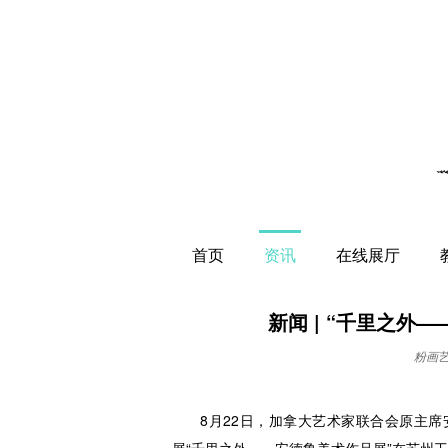
首页
资讯
在线展厅
新闻 | “千里之外
粉画
8月22日，加拿大艺术家联合会原主席安德鲁