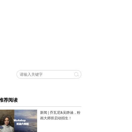
推荐阅读
新闻 | 乔瓦尼&吴静涵，粉
画大师班启动招生！