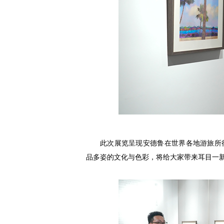
此次展览呈现安德鲁在世界各地游旅所
品多姿的文化与色彩，将给大家带来耳目一