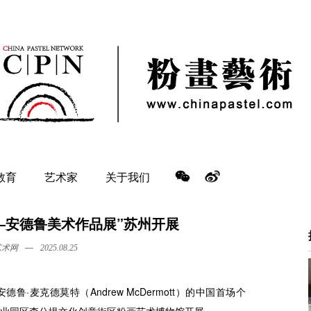
教育
艺术家
关于我们
——安德鲁美术作品展”苏州开展
—
艺术网
2025.08.25
·麦克德莫特（Andrew McDermott）的中国首场个