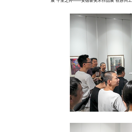
展“千里之外——安德鲁美术作品展”在苏州