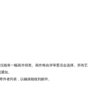
家仅能有一幅画作得奖。画作将由评审委员会选择。所有艺
到通知。
入您的安全寄件者列表，以确保能收到邮件。