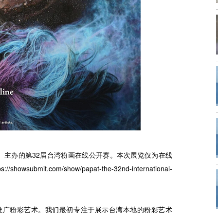
T）主办的第32届台湾粉画在线公开赛。本次展览仅为在线
bmit.com/show/papat-the-32nd-international-
在台湾推广粉彩艺术。我们最初专注于展示台湾本地的粉彩艺术