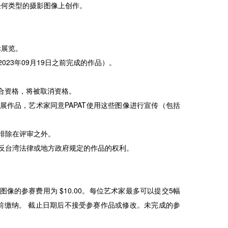
任何类型的摄影图像上创作。
际展览。
023年09月19日之前完成的作品）。
符合资格，将被取消资格。
展作品，艺术家同意PAPAT使用这些图像进行宣传（包括
被排除在评审之外。
、违反台湾法律或地方政府规定的作品的权利。
外图像的参赛费用为 $10.00。每位艺术家最多可以提交5幅
前缴纳。 截止日期后不接受参赛作品或修改。未完成的参