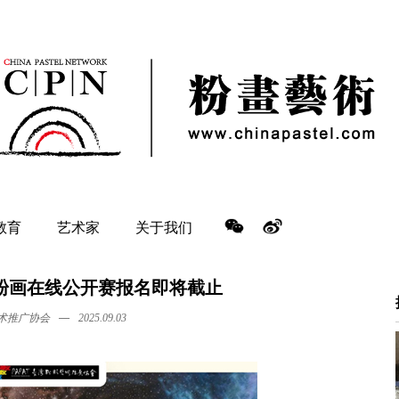
教育
艺术家
关于我们
湾粉画在线公开赛报名即将截止
—
术推广协会
2025.09.03