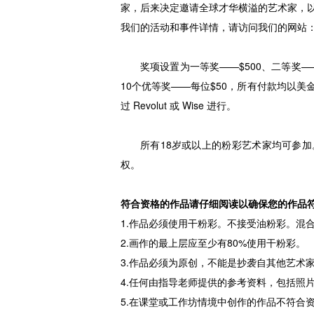
家，后来决定邀请全球才华横溢的艺术家，
我们的活动和事件详情，请访问我们的网站：twp
奖项设置为一等奖——$500、二等奖——
10个优等奖——每位$50，所有付款均以
过 Revolut 或 Wise 进行。
所有18岁或以上的粉彩艺术家均可参
权。
符合资格的作品请仔细阅读以确保您的作品
1.作品必须使用干粉彩。不接受油粉彩。混
2.画作的最上层应至少有80%使用干粉彩。
3.作品必须为原创，不能是抄袭自其他艺术
4.任何由指导老师提供的参考资料，包括照
5.在课堂或工作坊情境中创作的作品不符合资格