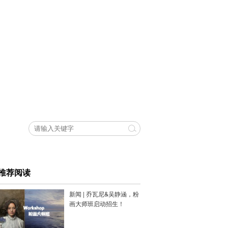
推荐阅读
新闻 | 乔瓦尼&吴静涵，粉
画大师班启动招生！