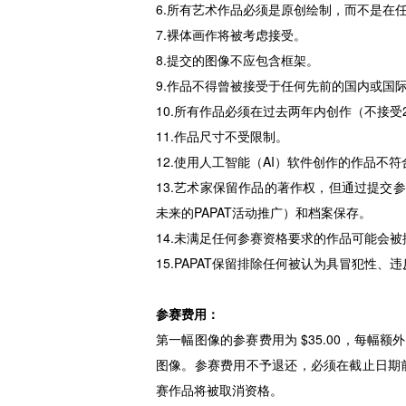
6.所有艺术作品必须是原创绘制，而不是在
7.裸体画作将被考虑接受。
8.提交的图像不应包含框架。
9.作品不得曾被接受于任何先前的国内或国
10.所有作品必须在过去两年内创作（不接受2
11.作品尺寸不受限制。
12.使用人工智能（AI）软件创作的作品不
13.艺术家保留作品的著作权，但通过提交参
未来的PAPAT活动推广）和档案保存。
14.未满足任何参赛资格要求的作品可能会
15.PAPAT保留排除任何被认为具冒犯性
参赛费用：
第一幅图像的参赛费用为 $35.00，每幅额
图像。参赛费用不予退还，必须在截止日期
赛作品将被取消资格。