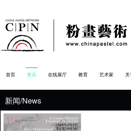
首页
资讯
在线展厅
教育
艺术家
关
新闻/News