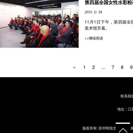
第四届全国女性水彩粉
2019. 11. 04
11月1日下午，第四届
美术馆开幕。
>>继续阅读
«
1
2
...
7
8
9
联系我
地址：江苏
版权所有: 苏州明加文化艺术发