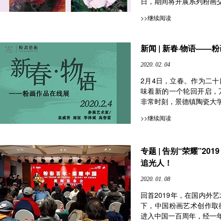
日，期间将开展系列粉画交流
>>继续阅读
新闻 | 新春·物语—
2020. 02. 04
2月4日，立春。作为二
味着新的一个轮回开启，
非常时刻，景德镇陶瓷大学
>>继续阅读
专题 | 告别“荣耀”20
追光人！
2020. 01. 08
回首2019年，在国内外
下，中国粉画艺术创作取
进入中国一百周年，经一年多