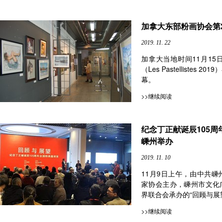
加拿大东部粉画协会第
2019. 11. 22
加拿大当地时间11月15
（Les Pastellistes
幕。
>>继续阅读
纪念丁正献诞辰105
嵊州举办
2019. 11. 10
11月9日上午，由中共
家协会主办，嵊州市文化
界联合会承办的“回顾与展望
>>继续阅读