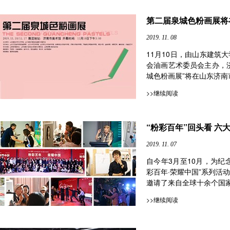
第二届泉城色粉画展将
2019. 11. 08
11月10日，由山东建筑
会油画艺术委员会主办，
城色粉画展”将在山东济南市
>>继续阅读
“粉彩百年”回头看 六
2019. 11. 07
自今年3月至10月，为纪
彩百年·荣耀中国”系列活
邀请了来自全球十余个国家约
>>继续阅读