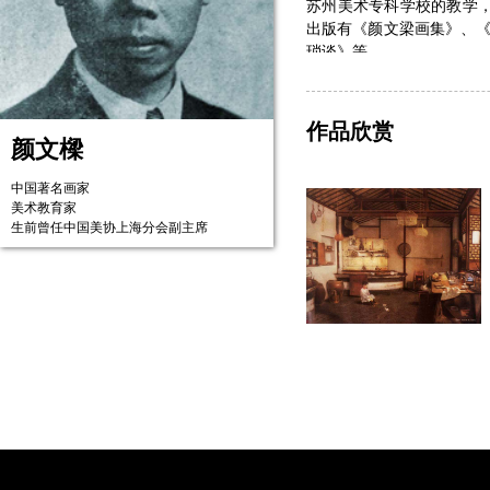
苏州美术专科学校的教学，
出版有《颜文梁画集》、
琐谈》等。
1919年1月，他与人共
间断。粉画材料初入中国
三珍肉铺》等，成为他早期
作品欣赏
颜文樑
中国著名画家
美术教育家
生前曾任中国美协上海分会副主席