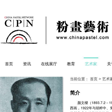
首页
资讯
在线展厅
教育
艺术家
关
当前位置：
首页
艺术
>
简介
颜文樑（1893.7.
西画，1922年与胡粹中、