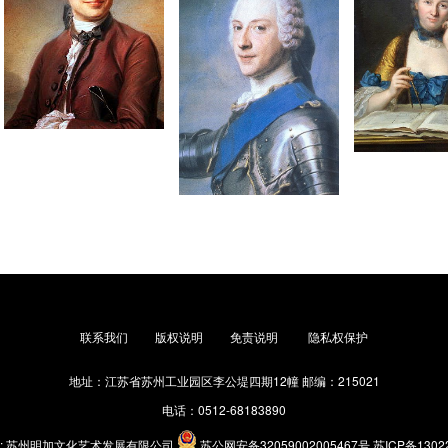
|
|
|
联系我们
版权说明
免责说明
隐私权保护
地址：江苏省苏州工业园区李公堤四期12幢 邮编：215021
电话：0512-68183890
: 苏州明加文化艺术发展有限公司
苏公网安备32059002005467号
苏ICP备1302