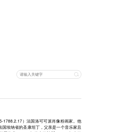
04.9.5-1788.2.17）法国洛可可派肖像粉画家。他
法国埃纳省的圣康坦丁，父亲是一个音乐家且