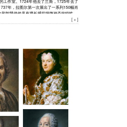
作室。1724年他去了兰斯，1725年去了
737年，拉图尔第一次展出了一系列150幅肖
力和智慧使他具有擅长捕捉细微神态的特性。
[ + ]