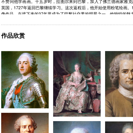
不赞同他学画画。十五岁时，拉图尔来到巴黎，加入了佛兰德画家雅克的工
英国，1727年返回巴黎继续学习。这次返程后，他开始使用粉笔绘画。1
像作品，在接下来的37年里成为了巴黎社交界的明星之一。他独特的魅
作品欣赏