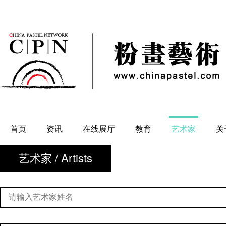
首页
资讯
在线展厅
教育
艺术家
关
艺术家 / Artists