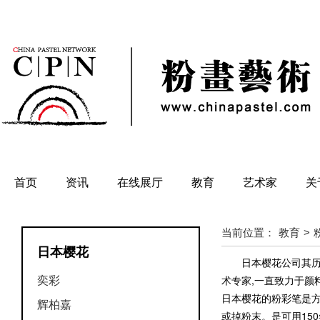
首页
资讯
在线展厅
教育
艺术家
关
当前位置：
教育
>
日本樱花
日本樱花公司其历史
奕彩
术专家,一直致力于颜
日本樱花的粉彩笔是方
辉柏嘉
或掉粉末。是可用15