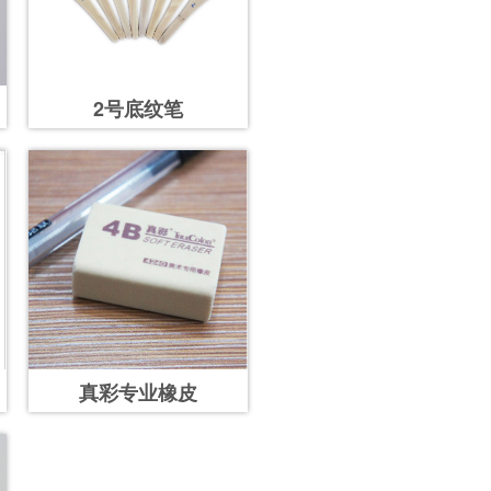
2号底纹笔
真彩专业橡皮