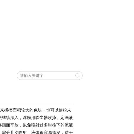
用来揉擦面积较大的色块，也可以使粉末
便继续深入，浮粉用吹尘器吹掉。定画液
将画面平放，以免喷射过多时往下的流液
，需分几次喷射，液体很容易挥发，待干