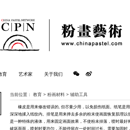
教育
艺术家
关于我们
当前位置：
教育
粉画材料
辅助工具
>
>
橡皮是用来修改错误的, 但尽量少用，以免损伤纸面。纸笔是
深深地揉入纸纹内。排笔是用来掸去多余的粉末使画面恢复肌理以
是一舯特殊的液体，用来固定画面效果，不使粉未掉落，喷时最好
破坏面面，喷射时要均匀，不能停留在一处时间过长。需要加固时