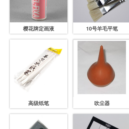
樱花牌定画液
10号羊毛平笔
高级纸笔
吹尘器