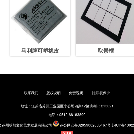
马利牌可塑橡皮
取景框
|
|
|
联系我们
版权说明
免责说明
隐私权保护
地址：江苏省苏州工业园区李公堤四期12幢 邮编：215021
电话：0512-68183890
: 苏州明加文化艺术发展有限公司
苏公网安备32059002005467号
苏ICP备1302
51La