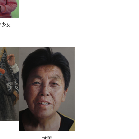
与少女
母亲