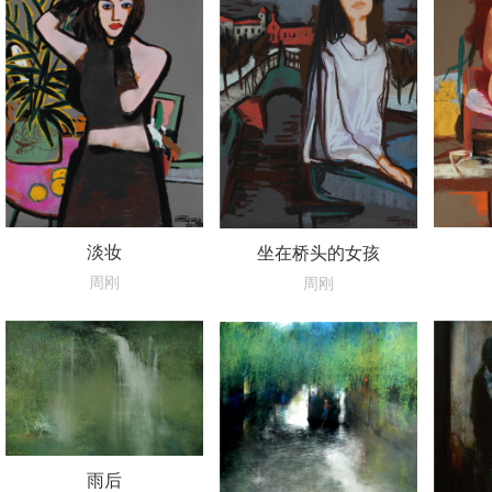
淡妆
坐在桥头的女孩
周刚
周刚
雨后