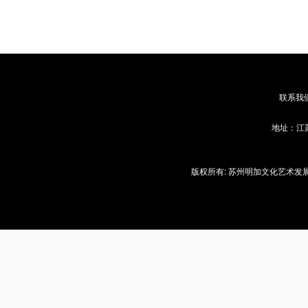
联系我
地址：江苏
版权所有: 苏州明加文化艺术发