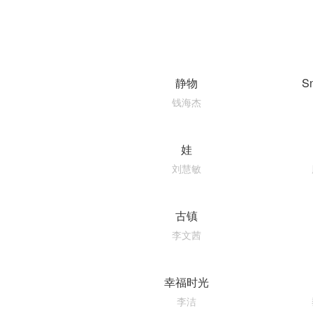
静物
S
钱海杰
娃
刘慧敏
古镇
李文茜
幸福时光
李洁