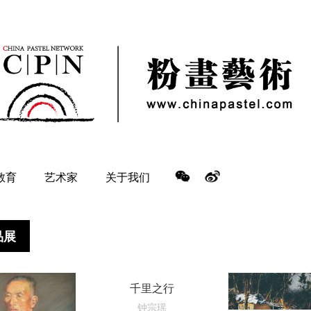
教育
艺术家
关于我们
品展
千里之行
钟宗瑶