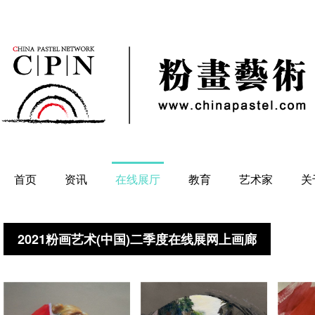
首页
资讯
在线展厅
教育
艺术家
关
2021粉画艺术(中国)二季度在线展网上画廊