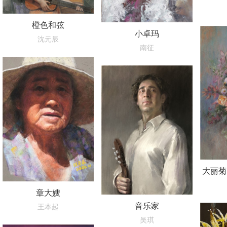
橙色和弦
小卓玛
沈元辰
南征
大丽菊
章大嫂
音乐家
王本起
吴琪