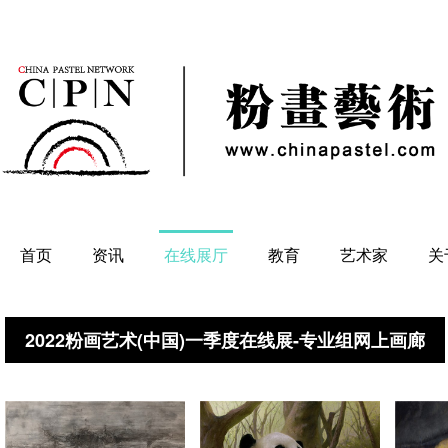
首页
资讯
在线展厅
教育
艺术家
关
2022粉画艺术(中国)一季度在线展-专业组网上画廊