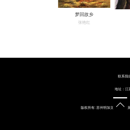
梦回故乡
张艳红
联系我
地址：江苏
版权所有: 苏州明加文化艺术发