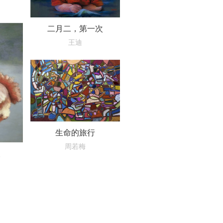
二月二，第一次
王迪
生命的旅行
周若梅
望