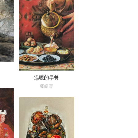
温暖的早餐
张皓雲