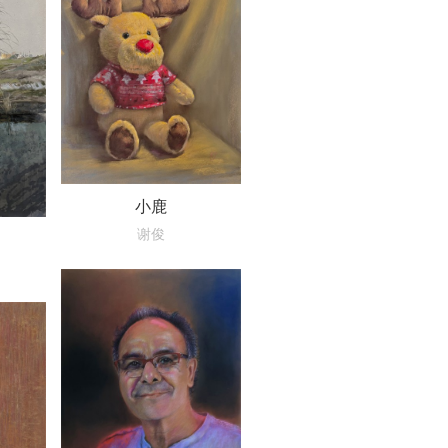
小鹿
谢俊