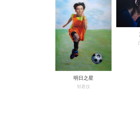
明日之星
邹君仪